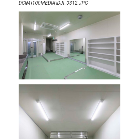
DCIM\100MEDIA\DJI_0312.JPG