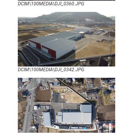
DCIM\100MEDIA\DJI_0360.JPG
DCIM\100MEDIA\DJI_0342.JPG