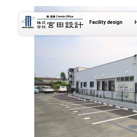
Facility design