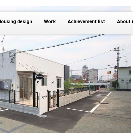
Housing design
Work
Achievement list
About 