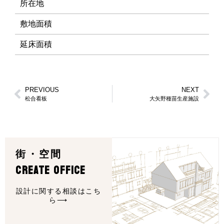
所在地
敷地面積
延床面積
PREVIOUS
NEXT
松合看板
大矢野種苗生産施設
街・空間
CREATE OFFICE
設計に関する相談はこち
ら⟶